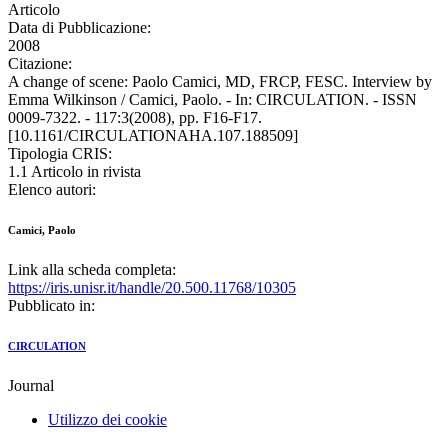
Articolo
Data di Pubblicazione:
2008
Citazione:
A change of scene: Paolo Camici, MD, FRCP, FESC. Interview by
Emma Wilkinson / Camici, Paolo. - In: CIRCULATION. - ISSN
0009-7322. - 117:3(2008), pp. F16-F17.
[10.1161/CIRCULATIONAHA.107.188509]
Tipologia CRIS:
1.1 Articolo in rivista
Elenco autori:
Camici, Paolo
Link alla scheda completa:
https://iris.unisr.it/handle/20.500.11768/10305
Pubblicato in:
CIRCULATION
Journal
Utilizzo dei cookie