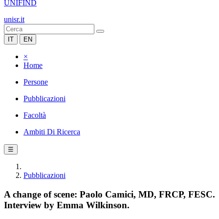
UNIFIND
unisr.it
IT
EN
×
Home
Persone
Pubblicazioni
Facoltà
Ambiti Di Ricerca
☰
Pubblicazioni
A change of scene: Paolo Camici, MD, FRCP, FESC.
Interview by Emma Wilkinson.