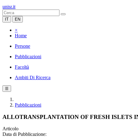
unisr.it
IT
EN
×
Home
Persone
Pubblicazioni
Facoltà
Ambiti Di Ricerca
☰
Pubblicazioni
ALLOTRANSPLANTATION OF FRESH ISLETS IN
Articolo
Data di Pubblicazione: