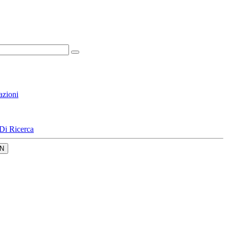
azioni
Di Ricerca
N