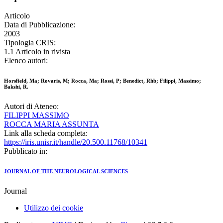
Articolo
Data di Pubblicazione:
2003
Tipologia CRIS:
1.1 Articolo in rivista
Elenco autori:
Horsfield, Ma; Rovaris, M; Rocca, Ma; Rossi, P; Benedict, Rhb; Filippi, Massimo;
Bakshi, R.
Autori di Ateneo:
FILIPPI MASSIMO
ROCCA MARIA ASSUNTA
Link alla scheda completa:
https://iris.unisr.it/handle/20.500.11768/10341
Pubblicato in:
JOURNAL OF THE NEUROLOGICAL SCIENCES
Journal
Utilizzo dei cookie