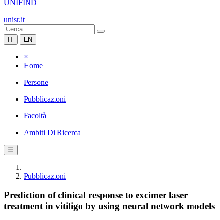
UNIFIND
unisr.it
IT
EN
×
Home
Persone
Pubblicazioni
Facoltà
Ambiti Di Ricerca
☰
Pubblicazioni
Prediction of clinical response to excimer laser
treatment in vitiligo by using neural network models