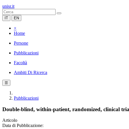
unisr.it
IT
EN
×
Home
Persone
Pubblicazioni
Facoltà
Ambiti Di Ricerca
☰
Pubblicazioni
Double-blind, within-patient, randomized, clinical tri
Articolo
Data di Pubblicazione: