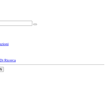
azioni
Di Ricerca
N