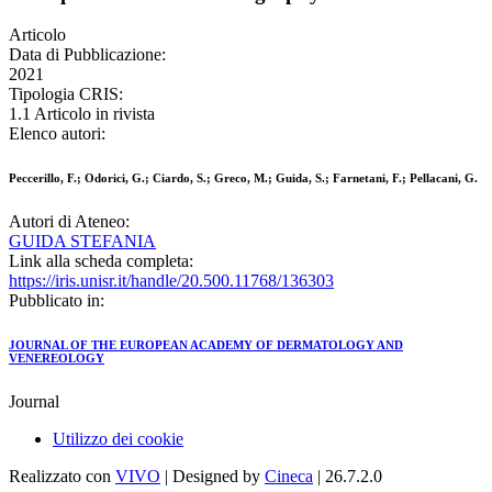
Articolo
Data di Pubblicazione:
2021
Tipologia CRIS:
1.1 Articolo in rivista
Elenco autori:
Peccerillo, F.; Odorici, G.; Ciardo, S.; Greco, M.; Guida, S.; Farnetani, F.; Pellacani, G.
Autori di Ateneo:
GUIDA STEFANIA
Link alla scheda completa:
https://iris.unisr.it/handle/20.500.11768/136303
Pubblicato in:
JOURNAL OF THE EUROPEAN ACADEMY OF DERMATOLOGY AND
VENEREOLOGY
Journal
Utilizzo dei cookie
Realizzato con
VIVO
| Designed by
Cineca
| 26.7.2.0