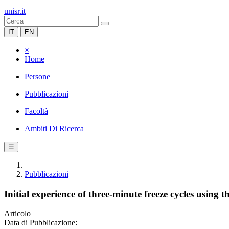
unisr.it
IT
EN
×
Home
Persone
Pubblicazioni
Facoltà
Ambiti Di Ricerca
☰
Pubblicazioni
Initial experience of three-minute freeze cycles usin
Articolo
Data di Pubblicazione: