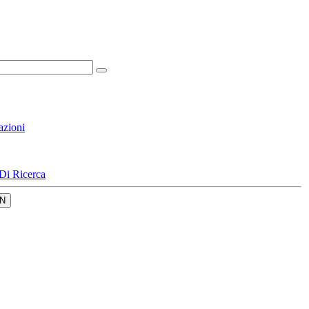
azioni
Di Ricerca
N