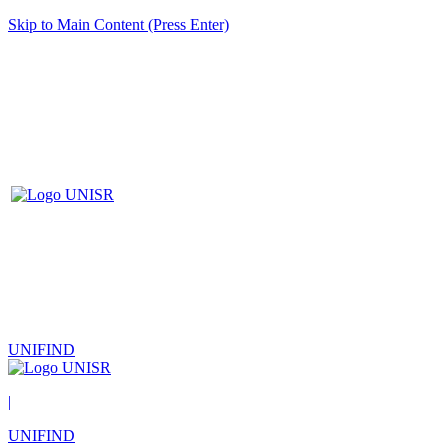
Skip to Main Content (Press Enter)
UNIFIND
|
UNIFIND