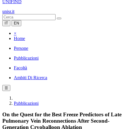
UNIFIND
unisr.it
IT
EN
×
Home
Persone
Pubblicazioni
Facoltà
Ambiti Di Ricerca
☰
Pubblicazioni
On the Quest for the Best Freeze Predictors of Late
Pulmonary Vein Reconnections After Second-
Generation Cryoballoon Ablation