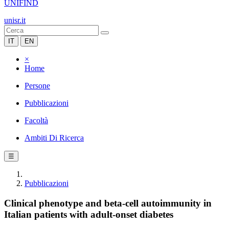
UNIFIND
unisr.it
IT
EN
×
Home
Persone
Pubblicazioni
Facoltà
Ambiti Di Ricerca
☰
Pubblicazioni
Clinical phenotype and beta-cell autoimmunity in
Italian patients with adult-onset diabetes