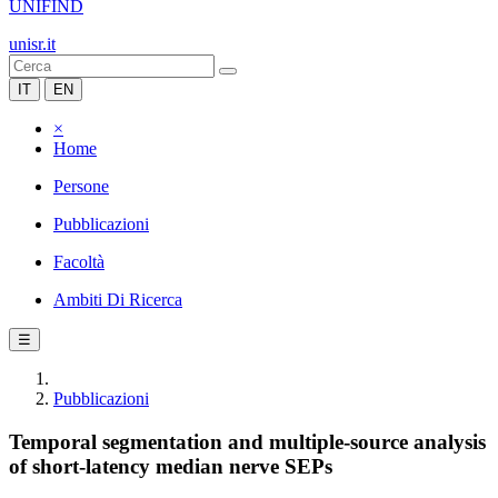
UNIFIND
unisr.it
IT
EN
×
Home
Persone
Pubblicazioni
Facoltà
Ambiti Di Ricerca
☰
Pubblicazioni
Temporal segmentation and multiple-source analysis
of short-latency median nerve SEPs