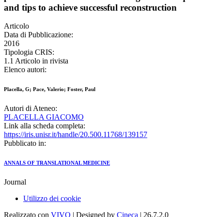
and tips to achieve successful reconstruction
Articolo
Data di Pubblicazione:
2016
Tipologia CRIS:
1.1 Articolo in rivista
Elenco autori:
Placella, G; Pace, Valerio; Foster, Paul
Autori di Ateneo:
PLACELLA GIACOMO
Link alla scheda completa:
https://iris.unisr.it/handle/20.500.11768/139157
Pubblicato in:
ANNALS OF TRANSLATIONAL MEDICINE
Journal
Utilizzo dei cookie
Realizzato con
VIVO
| Designed by
Cineca
| 26.7.2.0