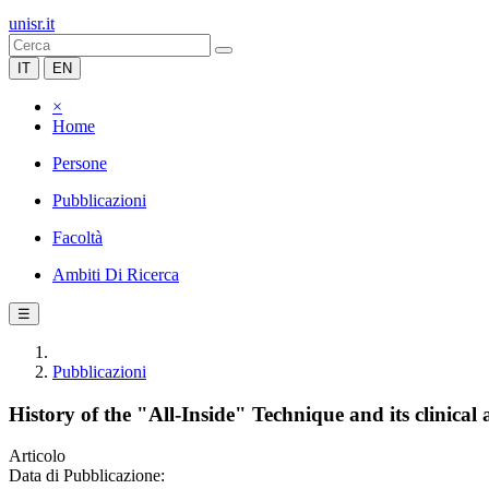
unisr.it
IT
EN
×
Home
Persone
Pubblicazioni
Facoltà
Ambiti Di Ricerca
☰
Pubblicazioni
History of the "All-Inside" Technique and its clinical 
Articolo
Data di Pubblicazione: