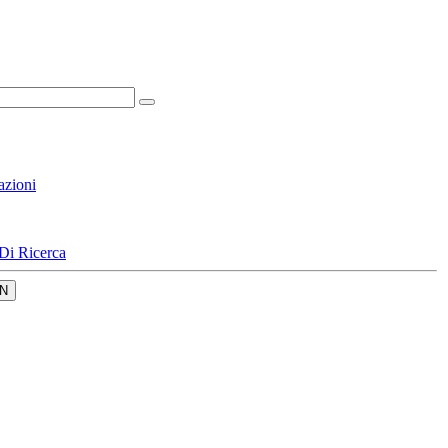
azioni
Di Ricerca
N