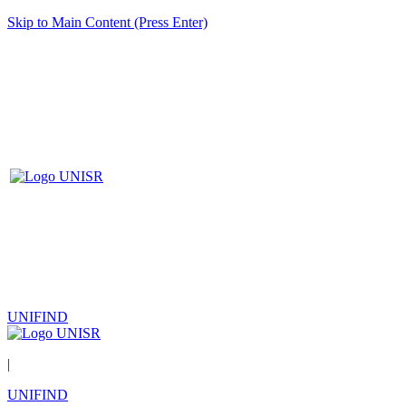
Skip to Main Content (Press Enter)
UNIFIND
|
UNIFIND