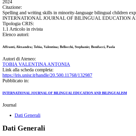
2024
Citazione:
Spelling and writing skills in minority-language bilingual children expo
INTERNATIONAL JOURNAL OF BILINGUAL EDUCATION AND BILIN
Tipologia CRIS:
1.1 Articolo in rivista
Elenco autori:
Affranti, Alexandra; Tobia, Valentina; Bellocchi, Stephanie; Bonifacci, Paola
Autori di Ateneo:
TOBIA VALENTINA ANTONIA
Link alla scheda completa:
https://iris.unisr.it/handle/20.500.11768/132987
Pubblicato in:
INTERNATIONAL JOURNAL OF BILINGUAL EDUCATION AND BILINGUALISM
Journal
Dati Generali
Dati Generali