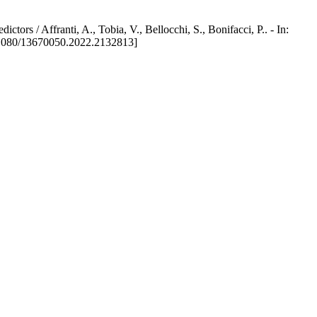
ctors / Affranti, A., Tobia, V., Bellocchi, S., Bonifacci, P.. - In:
80/13670050.2022.2132813]