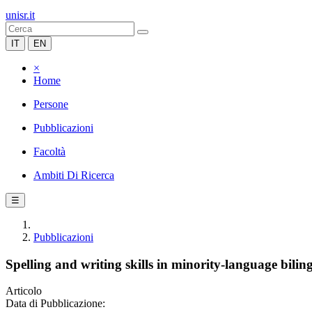
unisr.it
IT
EN
×
Home
Persone
Pubblicazioni
Facoltà
Ambiti Di Ricerca
☰
Pubblicazioni
Spelling and writing skills in minority-language bilin
Articolo
Data di Pubblicazione: