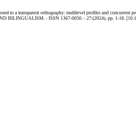
sed to a transparent orthography: multilevel profiles and concurrent predi
GUALISM. - ISSN 1367-0050. - 27:(2024), pp. 1-18. [10.10