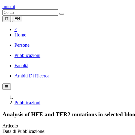
unisr.it
IT
EN
×
Home
Persone
Pubblicazioni
Facoltà
Ambiti Di Ricerca
☰
Pubblicazioni
Analysis of HFE and TFR2 mutations in selected bloo
Articolo
Data di Pubblicazione: