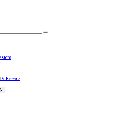
azioni
Di Ricerca
N