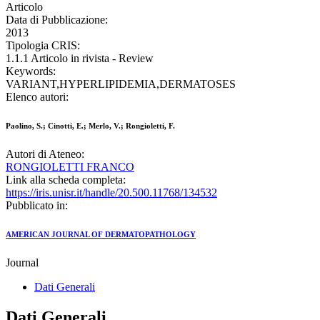
Articolo
Data di Pubblicazione:
2013
Tipologia CRIS:
1.1.1 Articolo in rivista - Review
Keywords:
VARIANT,HYPERLIPIDEMIA,DERMATOSES
Elenco autori:
Paolino, S.; Cinotti, E.; Merlo, V.; Rongioletti, F.
Autori di Ateneo:
RONGIOLETTI FRANCO
Link alla scheda completa:
https://iris.unisr.it/handle/20.500.11768/134532
Pubblicato in:
AMERICAN JOURNAL OF DERMATOPATHOLOGY
Journal
Dati Generali
Dati Generali