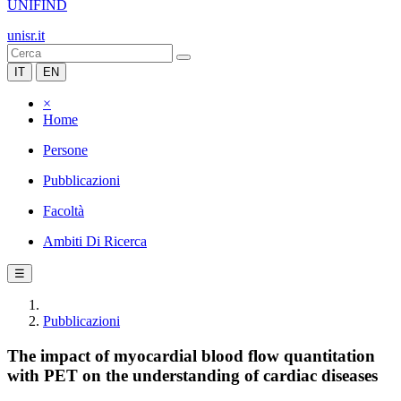
UNIFIND
unisr.it
IT
EN
×
Home
Persone
Pubblicazioni
Facoltà
Ambiti Di Ricerca
☰
Pubblicazioni
The impact of myocardial blood flow quantitation
with PET on the understanding of cardiac diseases