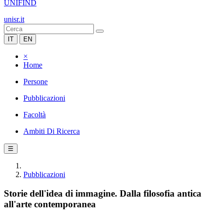
UNIFIND
unisr.it
IT
EN
×
Home
Persone
Pubblicazioni
Facoltà
Ambiti Di Ricerca
☰
Pubblicazioni
Storie dell'idea di immagine. Dalla filosofia antica
all'arte contemporanea