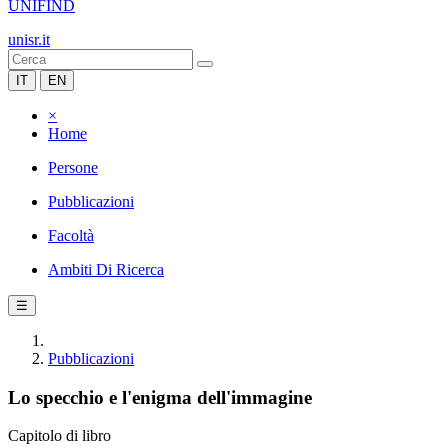
UNIFIND
unisr.it
IT
EN
×
Home
Persone
Pubblicazioni
Facoltà
Ambiti Di Ricerca
☰
Pubblicazioni
Lo specchio e l'enigma dell'immagine
Capitolo di libro