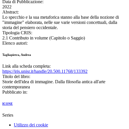
Data di Pubblicazione:
2022
Abstract:
Lo specchio e la sua metaforica stanno alla base della nozione di
"immagine" elaborata, nelle sue varie versioni concettuali, dalla
storia del pensiero occidentale.
Tipologia CRIS:
2.1 Contributo in volume (Capitolo o Saggio)
Elenco autori:
Tagliapietra, Andrea
Link alla scheda completa:
https://iris.unisr.it/handle/20.500.11768/133392
Titolo del libro:
Storie dell'idea di immagine. Dalla filosofia antica all'arte
contemporanea
Pubblicato in:
ICONE
Series
Utilizzo dei cookie