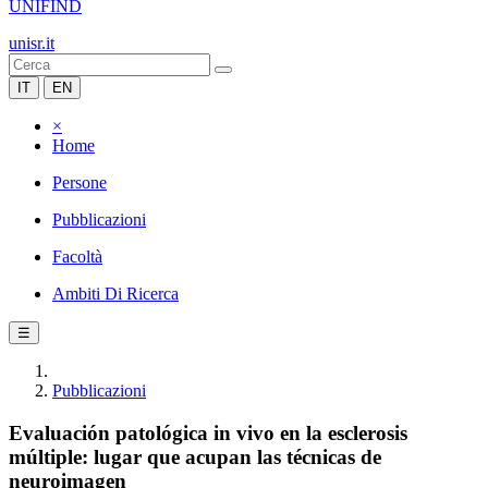
UNIFIND
unisr.it
IT
EN
×
Home
Persone
Pubblicazioni
Facoltà
Ambiti Di Ricerca
☰
Pubblicazioni
Evaluación patológica in vivo en la esclerosis
múltiple: lugar que acupan las técnicas de
neuroimagen