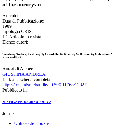
of the aneurysm].
Articolo
Data di Pubblicazione:
1989
Tipologia CRIS:
1.1 Articolo in rivista
Elenco autori:
Giustina, Andrea; Scalvini, T; Cerudelli, B; Bossoni, S; Bodini, C; Orlandini, A;
Romanelli, G.
Autori di Ateneo:
GIUSTINA ANDREA
Link alla scheda completa:
https://iris.unisr.it/handle/20.500.11768/12827
Pubblicato in:
MINERVA ENDOCRINOLOGICA
Journal
Utilizzo dei cookie