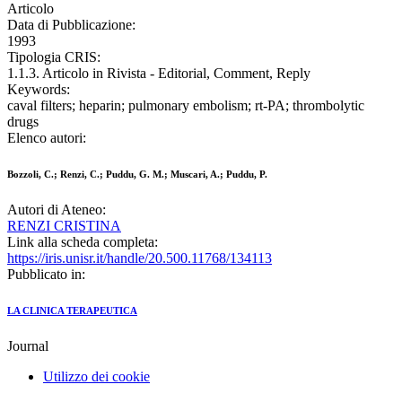
Articolo
Data di Pubblicazione:
1993
Tipologia CRIS:
1.1.3. Articolo in Rivista - Editorial, Comment, Reply
Keywords:
caval filters; heparin; pulmonary embolism; rt-PA; thrombolytic
drugs
Elenco autori:
Bozzoli, C.; Renzi, C.; Puddu, G. M.; Muscari, A.; Puddu, P.
Autori di Ateneo:
RENZI CRISTINA
Link alla scheda completa:
https://iris.unisr.it/handle/20.500.11768/134113
Pubblicato in:
LA CLINICA TERAPEUTICA
Journal
Utilizzo dei cookie