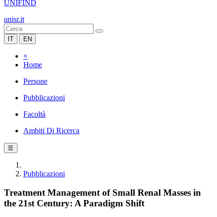
UNIFIND
unisr.it
IT
EN
×
Home
Persone
Pubblicazioni
Facoltà
Ambiti Di Ricerca
☰
Pubblicazioni
Treatment Management of Small Renal Masses in
the 21st Century: A Paradigm Shift