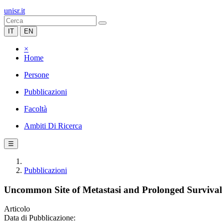
unisr.it
IT
EN
×
Home
Persone
Pubblicazioni
Facoltà
Ambiti Di Ricerca
☰
Pubblicazioni
Uncommon Site of Metastasi and Prolonged Survival i
Articolo
Data di Pubblicazione: