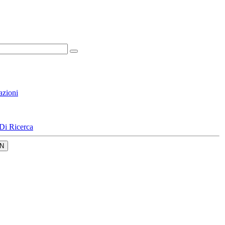
azioni
Di Ricerca
N