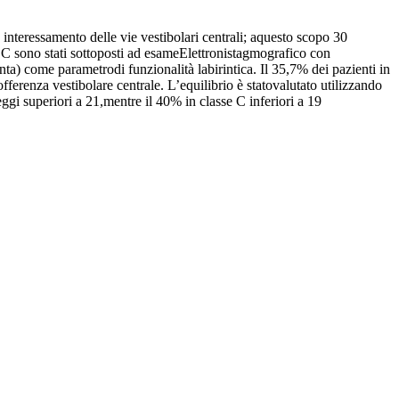
 interessamento delle vie vestibolari centrali; aquesto scopo 30
DC sono stati sottoposti ad esameElettronistagmografico con
ta) come parametrodi funzionalità labirintica. Il 35,7% dei pazienti in
fferenza vestibolare centrale. L’equilibrio è statovalutato utilizzando
eggi superiori a 21,mentre il 40% in classe C inferiori a 19