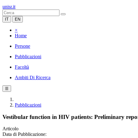
unisr.it
IT
EN
×
Home
Persone
Pubblicazioni
Facoltà
Ambiti Di Ricerca
☰
Pubblicazioni
Vestibular function in HIV patients: Preliminary repo
Articolo
Data di Pubblicazione: