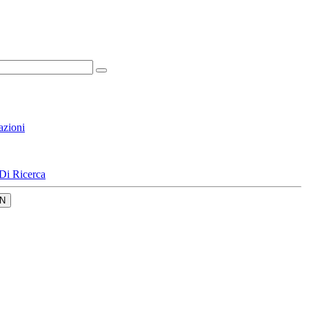
azioni
Di Ricerca
N