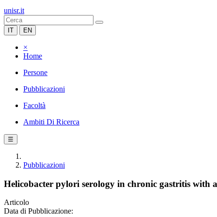
unisr.it
IT
EN
×
Home
Persone
Pubblicazioni
Facoltà
Ambiti Di Ricerca
☰
Pubblicazioni
Helicobacter pylori serology in chronic gastritis with
Articolo
Data di Pubblicazione: