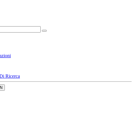
azioni
Di Ricerca
N