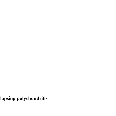
lapsing polychondritis