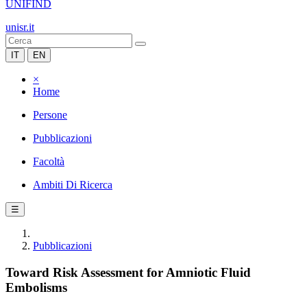
UNIFIND
unisr.it
IT
EN
×
Home
Persone
Pubblicazioni
Facoltà
Ambiti Di Ricerca
☰
Pubblicazioni
Toward Risk Assessment for Amniotic Fluid
Embolisms