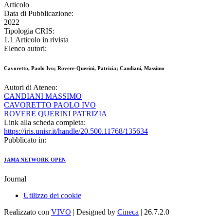
Articolo
Data di Pubblicazione:
2022
Tipologia CRIS:
1.1 Articolo in rivista
Elenco autori:
Cavoretto, Paolo Ivo; Rovere-Querini, Patrizia; Candiani, Massimo
Autori di Ateneo:
CANDIANI MASSIMO
CAVORETTO PAOLO IVO
ROVERE QUERINI PATRIZIA
Link alla scheda completa:
https://iris.unisr.it/handle/20.500.11768/135634
Pubblicato in:
JAMA NETWORK OPEN
Journal
Utilizzo dei cookie
Realizzato con
VIVO
| Designed by
Cineca
| 26.7.2.0