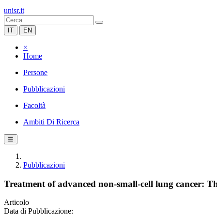
unisr.it
IT
EN
×
Home
Persone
Pubblicazioni
Facoltà
Ambiti Di Ricerca
☰
Pubblicazioni
Treatment of advanced non-small-cell lung cancer: Th
Articolo
Data di Pubblicazione: