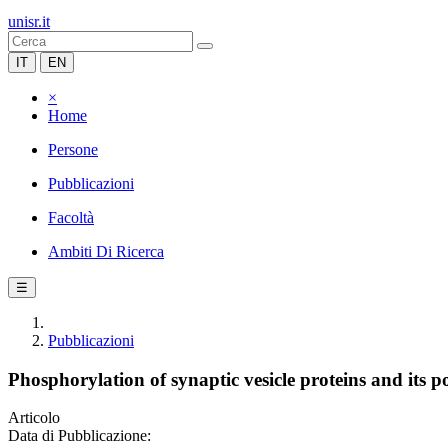
unisr.it
IT
EN
×
Home
Persone
Pubblicazioni
Facoltà
Ambiti Di Ricerca
☰
Pubblicazioni
Phosphorylation of synaptic vesicle proteins and its po
Articolo
Data di Pubblicazione: