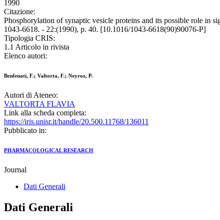
1990
Citazione:
Phosphorylation of synaptic vesicle proteins and its possible role 
1043-6618. - 22:(1990), p. 40. [10.1016/1043-6618(90)90076-P]
Tipologia CRIS:
1.1 Articolo in rivista
Elenco autori:
Benfenati, F.; Valtorta, F.; Neyroz, P.
Autori di Ateneo:
VALTORTA FLAVIA
Link alla scheda completa:
https://iris.unisr.it/handle/20.500.11768/136011
Pubblicato in:
PHARMACOLOGICAL RESEARCH
Journal
Dati Generali
Dati Generali