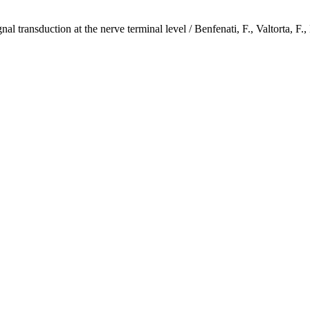
in signal transduction at the nerve terminal level / Benfenati, F., V