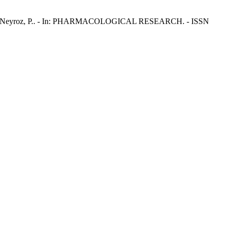
altorta, F., Neyroz, P.. - In: PHARMACOLOGICAL RESEARCH. - ISSN