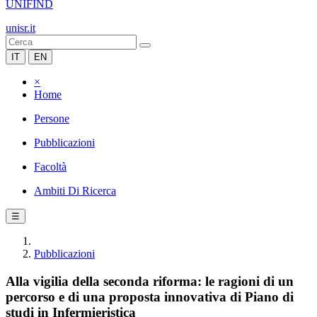
UNIFIND
unisr.it
IT
EN
×
Home
Persone
Pubblicazioni
Facoltà
Ambiti Di Ricerca
☰
Pubblicazioni
Alla vigilia della seconda riforma: le ragioni di un
percorso e di una proposta innovativa di Piano di
studi in Infermieristica