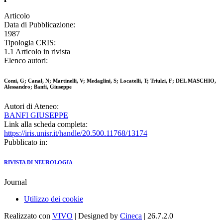
Articolo
Data di Pubblicazione:
1987
Tipologia CRIS:
1.1 Articolo in rivista
Elenco autori:
Comi, G; Canal, N; Martinelli, V; Medaglini, S; Locatelli, T; Triulzi, F; DEL MASCHIO,
Alessandro; Banfi, Giuseppe
Autori di Ateneo:
BANFI GIUSEPPE
Link alla scheda completa:
https://iris.unisr.it/handle/20.500.11768/13174
Pubblicato in:
RIVISTA DI NEUROLOGIA
Journal
Utilizzo dei cookie
Realizzato con
VIVO
| Designed by
Cineca
| 26.7.2.0