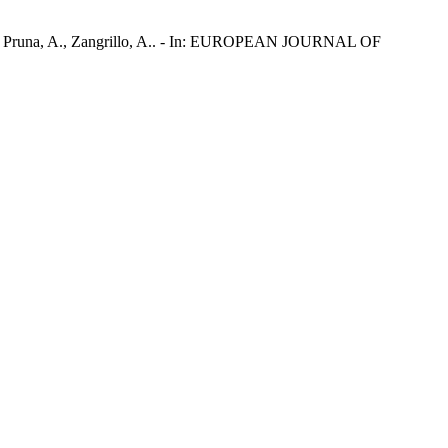
o, G., Pruna, A., Zangrillo, A.. - In: EUROPEAN JOURNAL OF