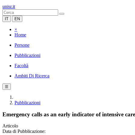
unisr.it
IT
EN
×
Home
Persone
Pubblicazioni
Facoltà
Ambiti Di Ricerca
☰
Pubblicazioni
Emergency calls as an early indicator of intensive ca
Articolo
Data di Pubblicazione: