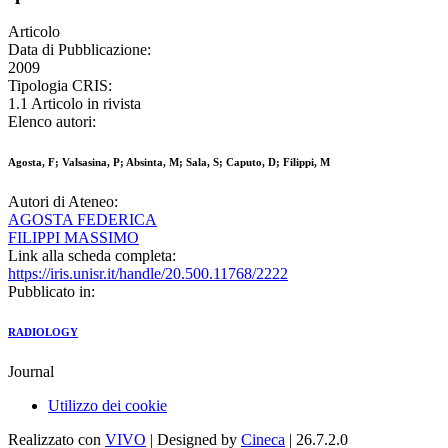
Articolo
Data di Pubblicazione:
2009
Tipologia CRIS:
1.1 Articolo in rivista
Elenco autori:
Agosta, F; Valsasina, P; Absinta, M; Sala, S; Caputo, D; Filippi, M
Autori di Ateneo:
AGOSTA FEDERICA
FILIPPI MASSIMO
Link alla scheda completa:
https://iris.unisr.it/handle/20.500.11768/2222
Pubblicato in:
RADIOLOGY
Journal
Utilizzo dei cookie
Realizzato con
VIVO
| Designed by
Cineca
| 26.7.2.0