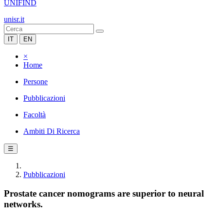
UNIFIND
unisr.it
IT
EN
×
Home
Persone
Pubblicazioni
Facoltà
Ambiti Di Ricerca
☰
Pubblicazioni
Prostate cancer nomograms are superior to neural
networks.