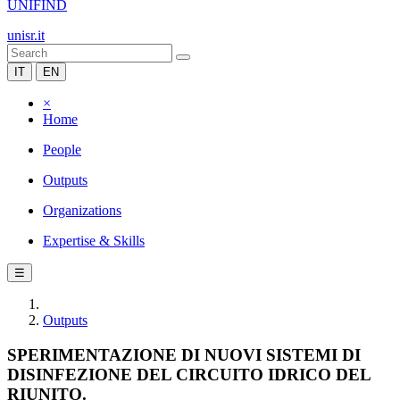
UNIFIND
unisr.it
IT
EN
×
Home
People
Outputs
Organizations
Expertise & Skills
☰
Outputs
SPERIMENTAZIONE DI NUOVI SISTEMI DI
DISINFEZIONE DEL CIRCUITO IDRICO DEL
RIUNITO.