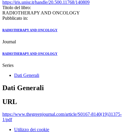
https://iris.unisr.it/handle/20.500.11768/140809
Titolo del libro:
RADIOTHERAPY AND ONCOLOGY
Pubblicato in:
RADIOTHERAPY AND ONCOLOGY
Journal
RADIOTHERAPY AND ONCOLOGY
Series
Dati Generali
Dati Generali
URL
https://www.thegreenjournal.com/article/S0167-8140(19)31375-
1/pdf
Utilizzo dei cookie