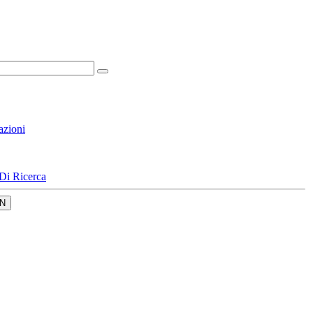
azioni
Di Ricerca
N