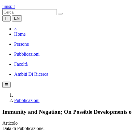
unisr.it
IT
EN
×
Home
Persone
Pubblicazioni
Facoltà
Ambiti Di Ricerca
☰
Pubblicazioni
Immunity and Negation; On Possible Developments of
Articolo
Data di Pubblicazione: