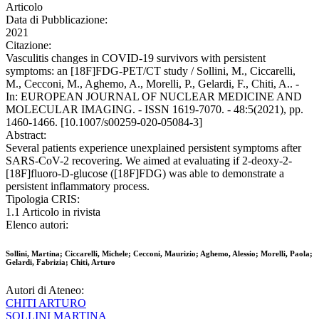
Articolo
Data di Pubblicazione:
2021
Citazione:
Vasculitis changes in COVID-19 survivors with persistent
symptoms: an [18F]FDG-PET/CT study / Sollini, M., Ciccarelli,
M., Cecconi, M., Aghemo, A., Morelli, P., Gelardi, F., Chiti, A.. -
In: EUROPEAN JOURNAL OF NUCLEAR MEDICINE AND
MOLECULAR IMAGING. - ISSN 1619-7070. - 48:5(2021), pp.
1460-1466. [10.1007/s00259-020-05084-3]
Abstract:
Several patients experience unexplained persistent symptoms after
SARS-CoV-2 recovering. We aimed at evaluating if 2-deoxy-2-
[18F]fluoro-D-glucose ([18F]FDG) was able to demonstrate a
persistent inflammatory process.
Tipologia CRIS:
1.1 Articolo in rivista
Elenco autori:
Sollini, Martina; Ciccarelli, Michele; Cecconi, Maurizio; Aghemo, Alessio; Morelli, Paola;
Gelardi, Fabrizia; Chiti, Arturo
Autori di Ateneo:
CHITI ARTURO
SOLLINI MARTINA