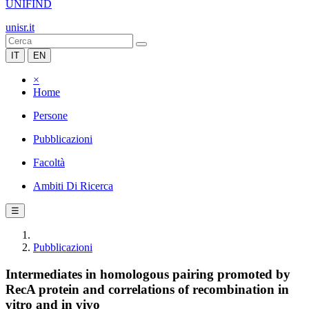
UNIFIND
unisr.it
IT
EN
×
Home
Persone
Pubblicazioni
Facoltà
Ambiti Di Ricerca
☰
Pubblicazioni
Intermediates in homologous pairing promoted by
RecA protein and correlations of recombination in
vitro and in vivo