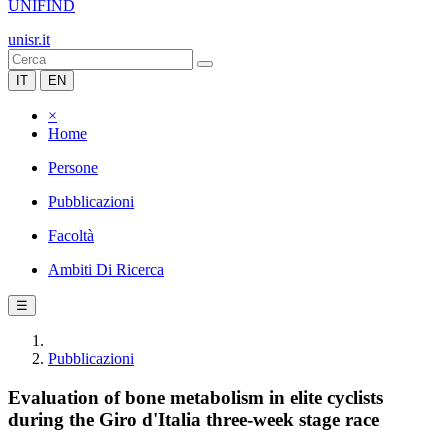
UNIFIND
unisr.it
IT
EN
×
Home
Persone
Pubblicazioni
Facoltà
Ambiti Di Ricerca
☰
Pubblicazioni
Evaluation of bone metabolism in elite cyclists
during the Giro d'Italia three-week stage race