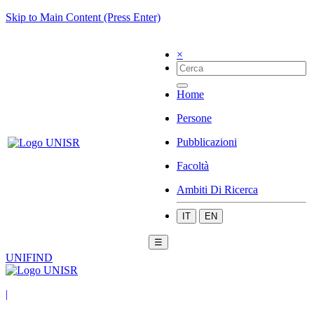
Skip to Main Content (Press Enter)
×
Home
Persone
Pubblicazioni
Facoltà
Ambiti Di Ricerca
IT
EN
☰
UNIFIND
|