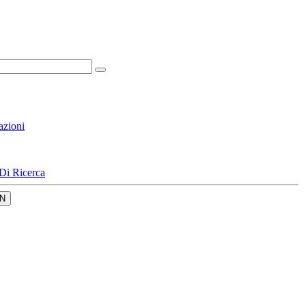
azioni
Di Ricerca
N