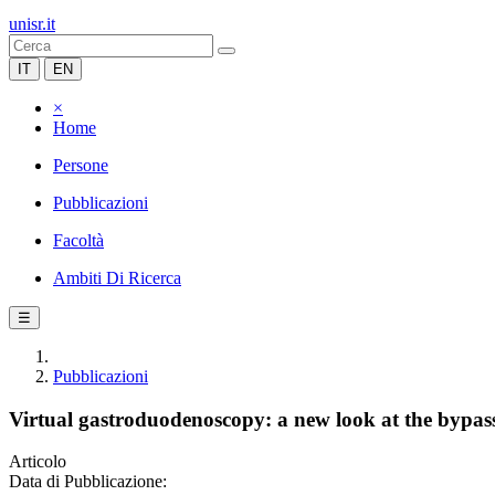
unisr.it
IT
EN
×
Home
Persone
Pubblicazioni
Facoltà
Ambiti Di Ricerca
☰
Pubblicazioni
Virtual gastroduodenoscopy: a new look at the bypas
Articolo
Data di Pubblicazione: