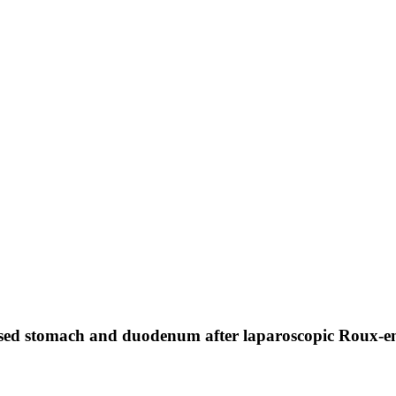
sed stomach and duodenum after laparoscopic Roux-en-