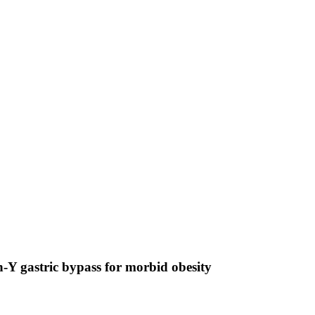
Y gastric bypass for morbid obesity