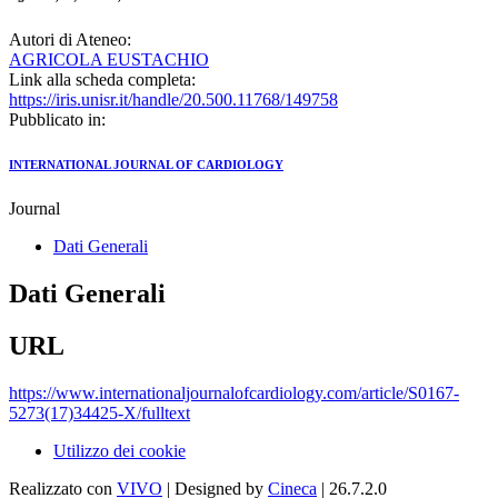
Autori di Ateneo:
AGRICOLA EUSTACHIO
Link alla scheda completa:
https://iris.unisr.it/handle/20.500.11768/149758
Pubblicato in:
INTERNATIONAL JOURNAL OF CARDIOLOGY
Journal
Dati Generali
Dati Generali
URL
https://www.internationaljournalofcardiology.com/article/S0167-
5273(17)34425-X/fulltext
Utilizzo dei cookie
Realizzato con
VIVO
| Designed by
Cineca
| 26.7.2.0