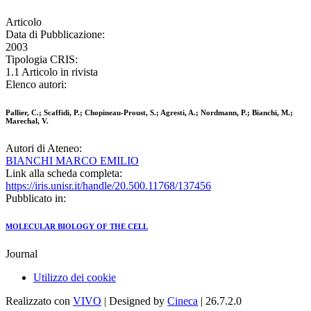
Articolo
Data di Pubblicazione:
2003
Tipologia CRIS:
1.1 Articolo in rivista
Elenco autori:
Pallier, C.; Scaffidi, P.; Chopineau-Proust, S.; Agresti, A.; Nordmann, P.; Bianchi, M.;
Marechal, V.
Autori di Ateneo:
BIANCHI MARCO EMILIO
Link alla scheda completa:
https://iris.unisr.it/handle/20.500.11768/137456
Pubblicato in:
MOLECULAR BIOLOGY OF THE CELL
Journal
Utilizzo dei cookie
Realizzato con
VIVO
| Designed by
Cineca
| 26.7.2.0