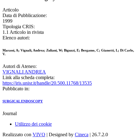
Articolo
Data di Pubblicazione:
1999
Tipologia CRIS:
1.1 Articolo in rivista
Elenco autori:
Marassi, A; Vignali, Andrea; Zuliani, W; Biguzzi, E; Bergamo, C; Gianotti, L; Di Carlo,
V.
Autori di Ateneo:
VIGNALI ANDREA
Link alla scheda completa:
https://iris.unisr.it/handle/20.500.11768/13535
Pubblicato in:
SURGICAL ENDOSCOPY
Journal
Utilizzo dei cookie
Realizzato con
VIVO
| Designed by
Cineca
| 26.7.2.0