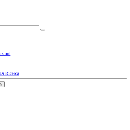
azioni
Di Ricerca
N