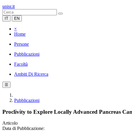
unisr.it
IT
EN
×
Home
Persone
Pubblicazioni
Facoltà
Ambiti Di Ricerca
☰
Pubblicazioni
Proclivity to Explore Locally Advanced Pancreas Can
Articolo
Data di Pubblicazione: