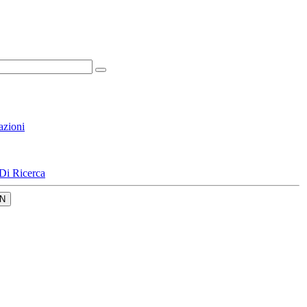
azioni
Di Ricerca
N