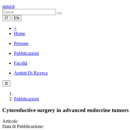
unisr.it
IT
EN
×
Home
Persone
Pubblicazioni
Facoltà
Ambiti Di Ricerca
☰
Pubblicazioni
Cytoreductive surgery in advanced endocrine tumors 
Articolo
Data di Pubblicazione: