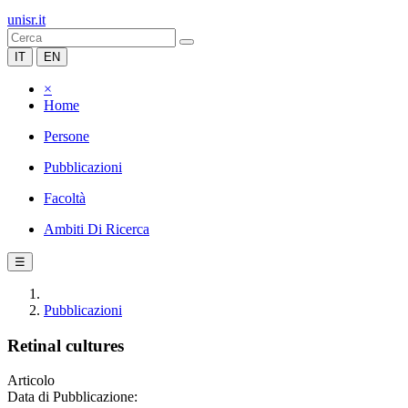
unisr.it
IT
EN
×
Home
Persone
Pubblicazioni
Facoltà
Ambiti Di Ricerca
☰
Pubblicazioni
Retinal cultures
Articolo
Data di Pubblicazione: