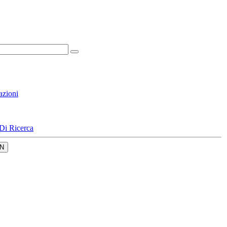
azioni
Di Ricerca
N