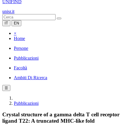
UNIFIND
unisr.it
IT
EN
×
Home
Persone
Pubblicazioni
Facoltà
Ambiti Di Ricerca
☰
Pubblicazioni
Crystal structure of a gamma delta T cell receptor
ligand T22: A truncated MHC-like fold